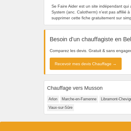
Se Faire Aider est un site indépendant qui
System (anc. Calotherm) n'est pas affilié à
supprimer cette fiche gratuitement sur si
Besoin d'un chauffagiste en Be
Comparez les devis. Gratuit & sans engage
Recevoir mes devis Chauffage →
Chauffage vers Musson
Arlon
Marche-en-Famenne
Libramont-Chevig
Vaux-sur-Sûre