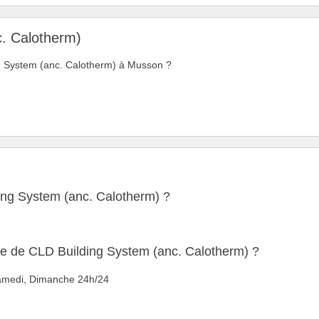
c. Calotherm)
ing System (anc. Calotherm) à Musson ?
ing System (anc. Calotherm) ?
ure de CLD Building System (anc. Calotherm) ?
 Samedi, Dimanche 24h/24