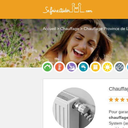
Accueil
Chauffage
Chauffage Province de
Chauffa
Pour garan
chauffag
System (a