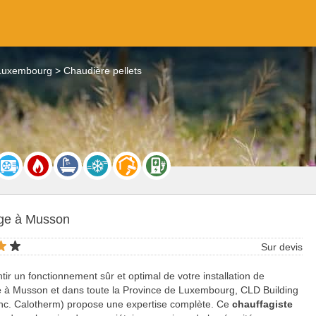
 Luxembourg
Chaudière pellets
ge à Musson
Sur devis
tir un fonctionnement sûr et optimal de votre installation de
e
à Musson et dans toute la Province de Luxembourg, CLD Building
nc. Calotherm) propose une expertise complète. Ce
chauffagiste