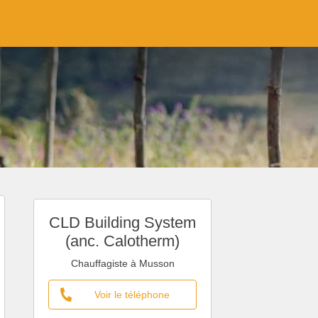
CLD Building System
(anc. Calotherm)
Chauffagiste à Musson
Voir le téléphone