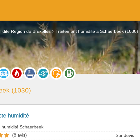
idité Région de Bruxelles
Traitement humidité à Schaerbeek (1030)
eek (1030)
ste humidité
t humidité Schaerbeek
(8 avis)
Sur devis