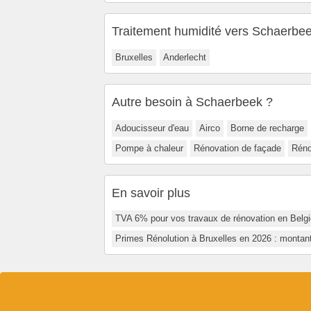
Traitement humidité vers Schaerbe
Bruxelles
Anderlecht
Autre besoin à Schaerbeek ?
Adoucisseur d'eau
Airco
Borne de recharge
Pompe à chaleur
Rénovation de façade
Réno
En savoir plus
TVA 6% pour vos travaux de rénovation en Belgi
Primes Rénolution à Bruxelles en 2026 : montant