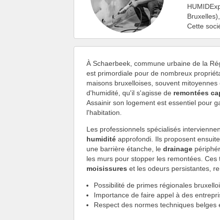
HUMIDExpe
Bruxelles)
Cette soci
À Schaerbeek, commune urbaine de la Régi
est primordiale pour de nombreux propriétai
maisons bruxelloises, souvent mitoyennes 
d'humidité, qu'il s'agisse de
remontées cap
Assainir son logement est essentiel pour g
l'habitation.
Les professionnels spécialisés interviennen
humidité
approfondi. Ils proposent ensuit
une barrière étanche, le
drainage
périphér
les murs pour stopper les remontées. Ces 
moisissures
et les odeurs persistantes, r
Possibilité de primes régionales bruxelloi
Importance de faire appel à des entreprise
Respect des normes techniques belges en