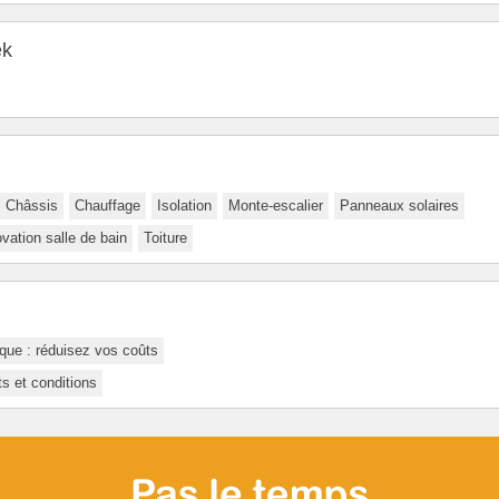
ek
Châssis
Chauffage
Isolation
Monte-escalier
Panneaux solaires
vation salle de bain
Toiture
que : réduisez vos coûts
s et conditions