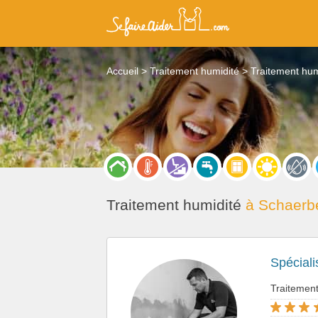
Accueil
Traitement humidité
Traitement hum
Traitement humidité
à Schaerb
Spéciali
Traitemen