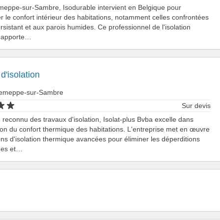
meppe-sur-Sambre, Isodurable intervient en Belgique pour
r le confort intérieur des habitations, notamment celles confrontées
ersistant et aux parois humides. Ce professionnel de l'isolation
 apporte…
d'isolation
 Jemeppe-sur-Sambre
Sur devis
e reconnu des travaux d'isolation, Isolat-plus Bvba excelle dans
tion du confort thermique des habitations. L'entreprise met en œuvre
ons d'isolation thermique avancées pour éliminer les déperditions
ues et…