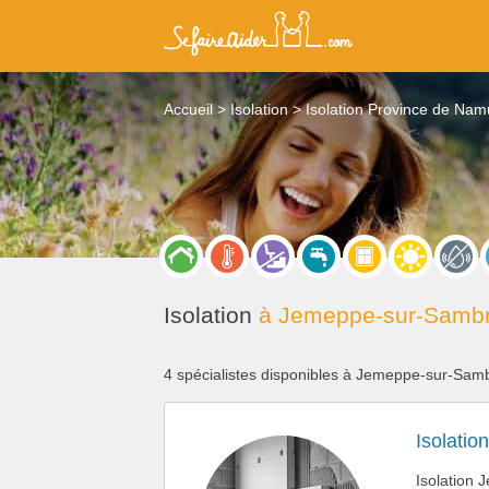
Accueil
Isolation
Isolation Province de Nam
Isolation
à Jemeppe-sur-Sambr
4 spécialistes disponibles à Jemeppe-sur-Sam
Isolation
Isolation