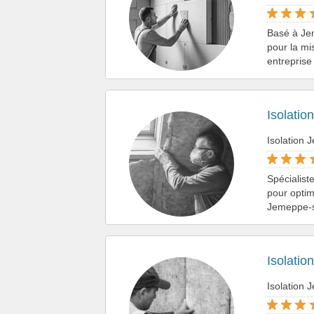
Basé à Jem
pour la mi
entreprise
Isolatio
Isolation
Spécialist
pour optimi
Jemeppe-su
Isolatio
Isolation