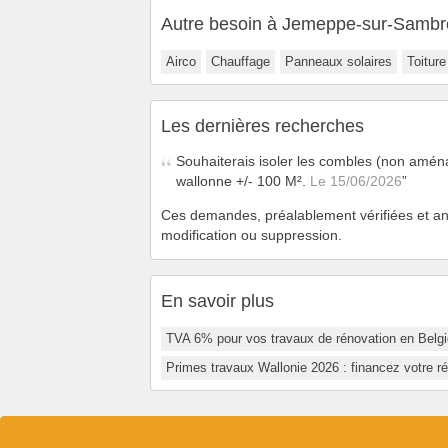
Autre besoin à Jemeppe-sur-Sambr
Airco
Chauffage
Panneaux solaires
Toiture
Les dernières recherches
Souhaiterais isoler les combles (non aména
wallonne +/- 100 M².
Le 15/06/2026
Ces demandes, préalablement vérifiées et an
modification ou suppression.
En savoir plus
TVA 6% pour vos travaux de rénovation en Belgi
Primes travaux Wallonie 2026 : financez votre r