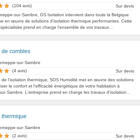
(104 avis)
Sur devis
eppe-sur-Sambre, GS Isolation intervient dans toute la Belgique
se en œuvre de solutions d'isolation thermique performantes. Cette
 spécialisée prend en charge l'ensemble de vos travaux…
n de combles
 Jemeppe-sur-Sambre
(4 avis)
Sur devis
e de l'isolation thermique, SOS Humidité met en œuvre des solutions
ser le confort et l'efficacité énergétique de votre habitation à
r-Sambre. L'entreprise prend en charge les travaux d'isolation…
n thermique
 Jemeppe-sur-Sambre
(2 avis)
Sur devis