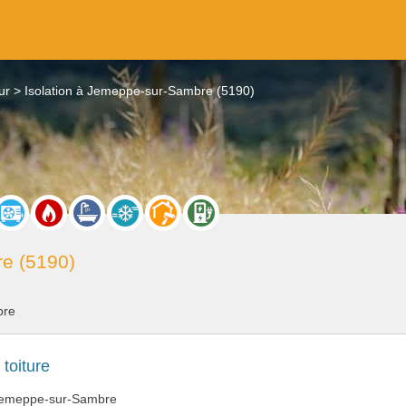
ur
Isolation à Jemeppe-sur-Sambre (5190)
e (5190)
bre
 toiture
 Jemeppe-sur-Sambre