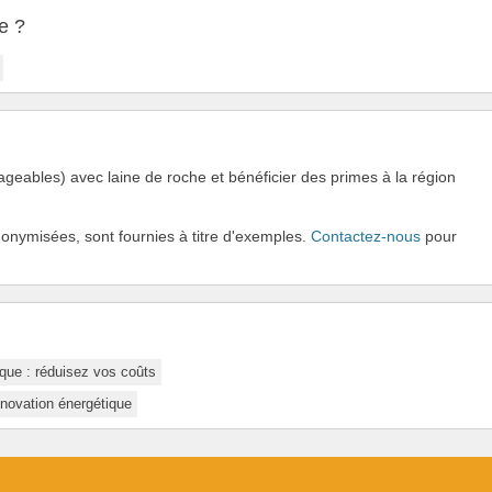
e ?
geables) avec laine de roche et bénéficier des primes à la région
onymisées, sont fournies à titre d'exemples.
Contactez-nous
pour
que : réduisez vos coûts
énovation énergétique