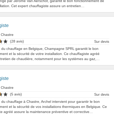
irigé par Jérôme Van Aerschot, garantit le bon fonctionnement de
allation. Cet expert chauffagiste assure un entretien…
giste
 Chastre
(28 avis)
Sur devis
te du chauffage en Belgique, Champagne SPRL garantit le bon
ment et la sécurité de votre installation. Ce chauffagiste agréé
entretien de chaudière, notamment pour les systèmes au gaz,…
giste
 Chastre
(5 avis)
Sur devis
e du chauffage à Chastre, Archel intervient pour garantir le bon
ment et la sécurité de vos installations thermiques en Belgique. Ce
te agréé assure la maintenance préventive et corrective…