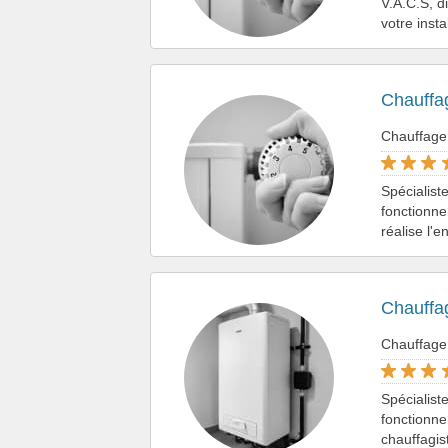
V.A.C.S, d
votre inst
Chauffa
Chauffage
Spécialis
fonctionne
réalise l'
Chauffa
Chauffage
Spécialist
fonctionne
chauffagis