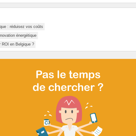
que : réduisez vos coûts
énovation énergétique
r ROI en Belgique ?