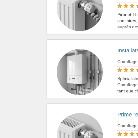
Pironet Th
sanitaires
auprès des
Installa
Chauffage
Spécialist
Chauffage 
tant que c
Prime r
Chauffage