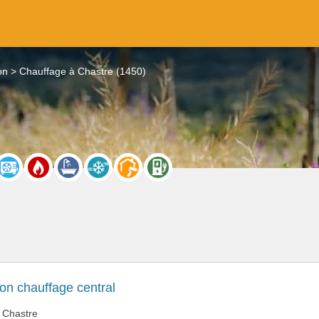
on
Chauffage à Chastre (1450)
tion chauffage central
 Chastre