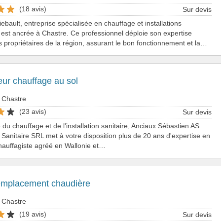
(18 avis)
Sur devis
iebault, entreprise spécialisée en chauffage et installations
, est ancrée à Chastre. Ce professionnel déploie son expertise
 propriétaires de la région, assurant le bon fonctionnement et la…
teur chauffage au sol
 Chastre
(23 avis)
Sur devis
e du chauffage et de l'installation sanitaire, Anciaux Sébastien AS
Sanitaire SRL met à votre disposition plus de 20 ans d'expertise en
hauffagiste agréé en Wallonie et…
emplacement chaudière
 Chastre
(19 avis)
Sur devis