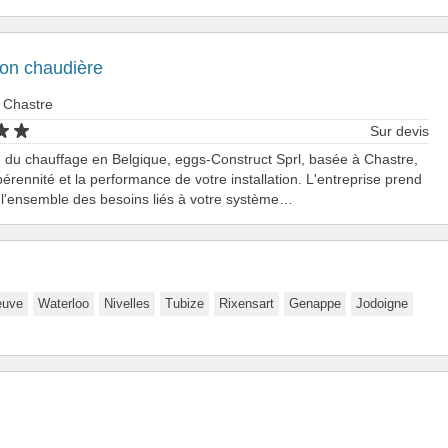
tion chaudière
 Chastre
Sur devis
e du chauffage en Belgique, eggs-Construct Sprl, basée à Chastre,
pérennité et la performance de votre installation. L'entreprise prend
l'ensemble des besoins liés à votre système…
euve
Waterloo
Nivelles
Tubize
Rixensart
Genappe
Jodoigne