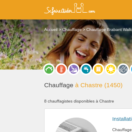
Accueil
Chauffage
Chauffage Brabant Wall
Chauffage
à Chastre (1450)
8 chauffagistes disponibles à Chastre
Installa
Chauffage