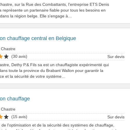
Chastre, sur la Rue des Combattants, l'entreprise ETS Denis
 représente un partenaire fiable pour tous les besoins en
dans la région belge. Elle s'engage à…
tion chauffage central en Belgique
 Chastre
(30 avis)
Sur devis
stre, Dethy P.& Fils sa est un chauffagiste expérimenté qui
 dans toute la province du Brabant Wallon pour garantir la
e et la sécurité de votre système…
tion chauffage
 Chastre
(15 avis)
Sur devis
e de l'optimisation et de la sécurité des systèmes de chauffage,