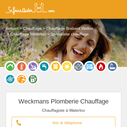
Accueil
Chauffage
Chauffage Brabant Wallon
Chauffage Waterloo
Spécialiste chauffage
Weckmans Plomberie Chauffage
Chauffagiste à Waterloo
Voir le téléphone