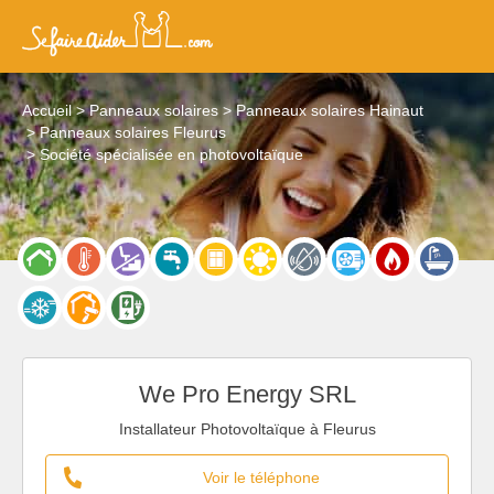
Accueil
Panneaux solaires
Panneaux solaires Hainaut
Panneaux solaires Fleurus
Société spécialisée en photovoltaïque
We Pro Energy SRL
Installateur Photovoltaïque à Fleurus
Voir le téléphone