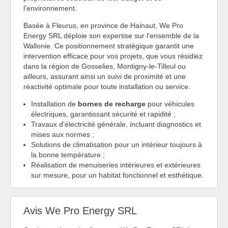
l'environnement.
Basée à Fleurus, en province de Hainaut, We Pro
Energy SRL déploie son expertise sur l'ensemble de la
Wallonie. Ce positionnement stratégique garantit une
intervention efficace pour vos projets, que vous résidiez
dans la région de Gosselies, Montigny-le-Tilleul ou
ailleurs, assurant ainsi un suivi de proximité et une
réactivité optimale pour toute installation ou service.
Installation de
bornes de recharge
pour véhicules
électriques, garantissant sécurité et rapidité ;
Travaux d'électricité générale, incluant diagnostics et
mises aux normes ;
Solutions de climatisation pour un intérieur toujours à
la bonne température ;
Réalisation de menuiseries intérieures et extérieures
sur mesure, pour un habitat fonctionnel et esthétique.
Avis We Pro Energy SRL