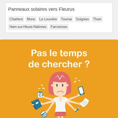
Panneaux solaires vers Fleurus
Charleroi
Mons
La Louvière
Tournai
Soignies
Thuin
Ham-sur-Heure-Nalinnes
Farciennes