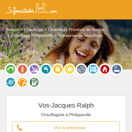
Accueil
Chauffage
Chauffage Province de Namur
Chauffage Philippeville
Entreprise de chauffage
Vos-Jacques Ralph
Chauffagiste à Philippeville
Voir le téléphone