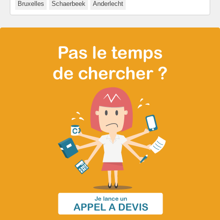
Bruxelles
Schaerbeek
Anderlecht