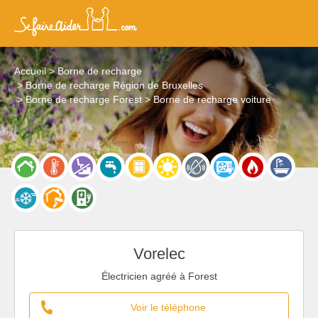
Accueil
Borne de recharge
Borne de recharge Région de Bruxelles
Borne de recharge Forest
Borne de recharge voiture
Vorelec
Électricien agréé à Forest
Voir le téléphone