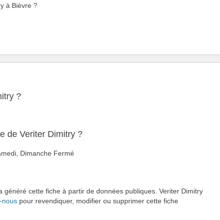
ry à Bièvre ?
itry ?
e de Veriter Dimitry ?
 Samedi, Dimanche Fermé
a généré cette fiche à partir de données publiques. Veriter Dimitry
-nous
pour revendiquer, modifier ou supprimer cette fiche