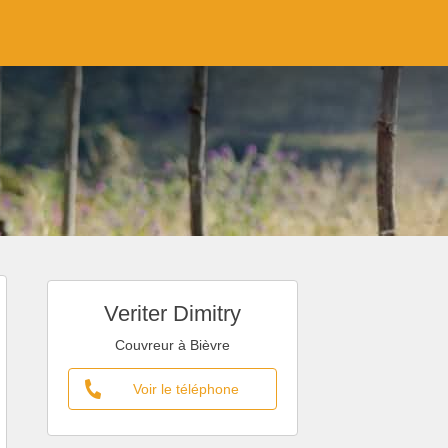
Veriter Dimitry
Couvreur à Bièvre
Voir le téléphone