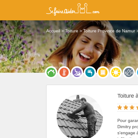
Accueil
Toiture
Toiture Province de Namur
Toiture 
Pour garant
Dimitry p
s'engage à