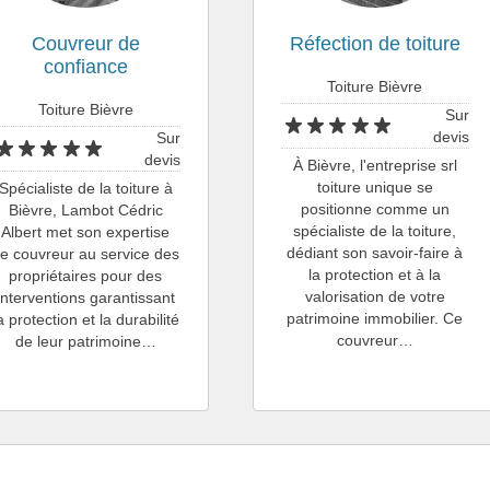
Couvreur de
Réfection de toiture
confiance
Toiture Bièvre
Toiture Bièvre
Sur
devis
Sur
devis
À Bièvre, l'entreprise srl
toiture unique se
Spécialiste de la toiture à
positionne comme un
Bièvre, Lambot Cédric
spécialiste de la toiture,
Albert met son expertise
dédiant son savoir-faire à
e couvreur au service des
la protection et à la
propriétaires pour des
valorisation de votre
interventions garantissant
patrimoine immobilier. Ce
a protection et la durabilité
couvreur…
de leur patrimoine…