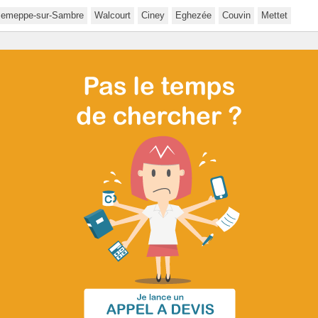
Jemeppe-sur-Sambre
Walcourt
Ciney
Eghezée
Couvin
Mettet