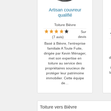
Artisan couvreur
qualifié
Toiture Bièvre
Sur
devis
(7 avis)
Basé à Bièvre, l'entreprise
familiale A Toute Fuite,
dirigée par Kevin Ménager,
d
met son expertise en
toiture au service des
propriétaires soucieux de
l
protéger leur patrimoine
immobilier. Cette équipe
de…
Toiture vers Bièvre