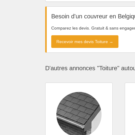
Besoin d'un couvreur en Belgiq
Comparez les devis. Gratuit & sans engage
Recevoir mes devis Toiture →
D'autres annonces "Toiture" auto