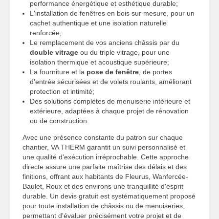
performance énergétique et esthétique durable;
L'installation de fenêtres en bois sur mesure, pour un
cachet authentique et une isolation naturelle
renforcée;
Le remplacement de vos anciens châssis par du
double vitrage
ou du triple vitrage, pour une
isolation thermique et acoustique supérieure;
La fourniture et la
pose de fenêtre
, de portes
d'entrée sécurisées et de volets roulants, améliorant
protection et intimité;
Des solutions complètes de menuiserie intérieure et
extérieure, adaptées à chaque projet de rénovation
ou de construction.
Avec une présence constante du patron sur chaque
chantier, VA THERM garantit un suivi personnalisé et
une qualité d'exécution irréprochable. Cette approche
directe assure une parfaite maîtrise des délais et des
finitions, offrant aux habitants de Fleurus, Wanfercée-
Baulet, Roux et des environs une tranquillité d'esprit
durable. Un devis gratuit est systématiquement proposé
pour toute installation de châssis ou de menuiseries,
permettant d'évaluer précisément votre projet et de