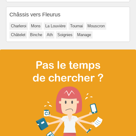
Châssis vers Fleurus
Charleroi
Mons
La Louvière
Tournai
Mouscron
Châtelet
Binche
Ath
Soignies
Manage