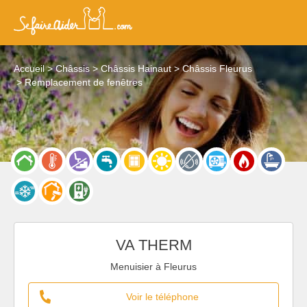
Accueil
Châssis
Châssis Hainaut
Châssis Fleurus
Remplacement de fenêtres
VA THERM
Menuisier à Fleurus
Voir le téléphone