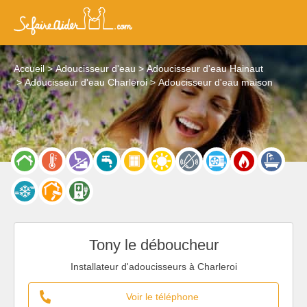
Accueil
Adoucisseur d'eau
Adoucisseur d'eau Hainaut
Adoucisseur d'eau Charleroi
Adoucisseur d'eau maison
Tony le déboucheur
Installateur d'adoucisseurs à Charleroi
Voir le téléphone