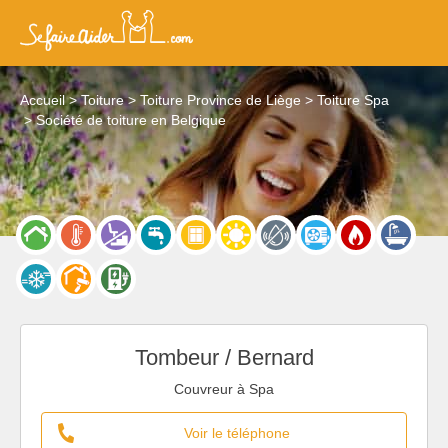
Accueil
Toiture
Toiture Province de Liège
Toiture Spa
Société de toiture en Belgique
Tombeur / Bernard
Couvreur à Spa
Voir le téléphone