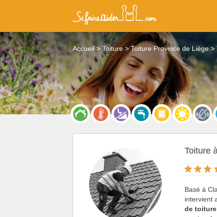
Accueil
Toiture
Toiture Province de Liège
Toiture 
Basé à Cla
intervient
de toiture