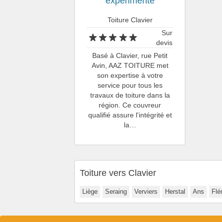
expérimenté
Toiture Clavier
Sur
devis
Basé à Clavier, rue Petit
Avin, AAZ TOITURE met
son expertise à votre
service pour tous les
travaux de toiture dans la
région. Ce couvreur
qualifié assure l'intégrité et
la…
Toiture vers Clavier
Liège
Seraing
Verviers
Herstal
Ans
Flé