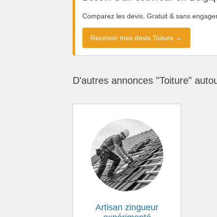
Comparez les devis. Gratuit & sans engage
Recevoir mes devis Toiture →
D'autres annonces "Toiture" auto
Artisan zingueur