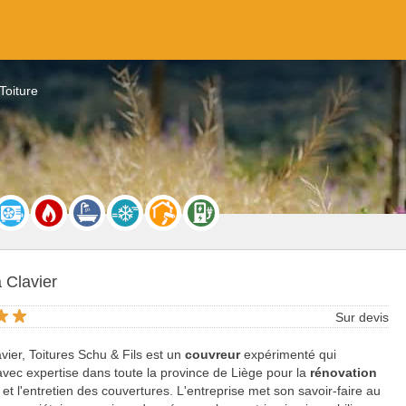
Toiture
à Clavier
Sur devis
vier, Toitures Schu & Fils est un
couvreur
expérimenté qui
 avec expertise dans toute la province de Liège pour la
rénovation
et l'entretien des couvertures. L'entreprise met son savoir-faire au