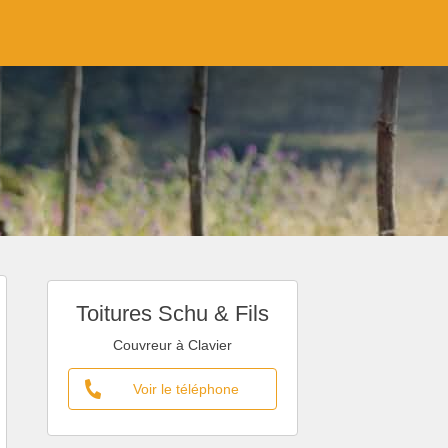
Toitures Schu & Fils
Couvreur à Clavier
Voir le téléphone