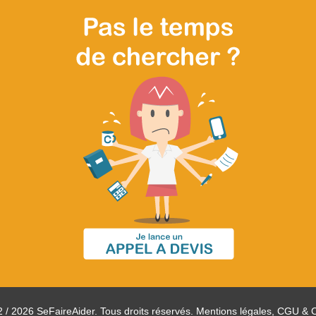
 / 2026 SeFaireAider. Tous droits réservés.
Mentions légales, CGU & 