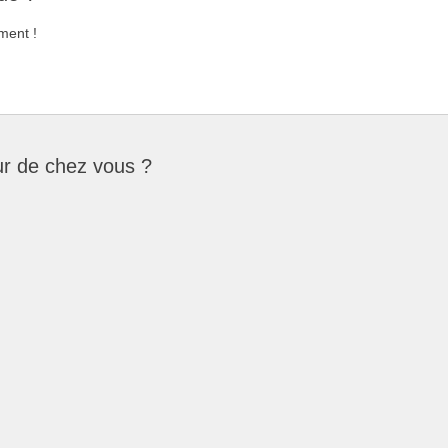
ment !
ur de chez vous ?