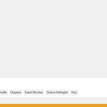
malle
Oupeye
Saint-Nicolas
Grâce-Hollogne
Huy