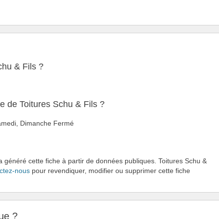
chu & Fils ?
e de Toitures Schu & Fils ?
 Samedi, Dimanche Fermé
a généré cette fiche à partir de données publiques. Toitures Schu &
ctez-nous
pour revendiquer, modifier ou supprimer cette fiche
ue ?