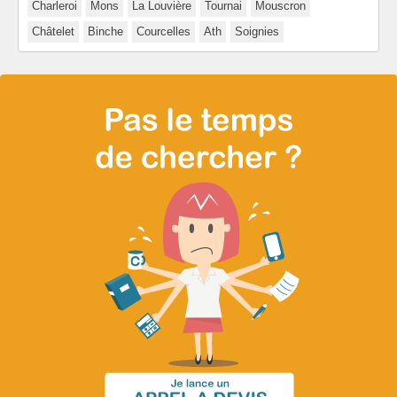
Charleroi
Mons
La Louvière
Tournai
Mouscron
Châtelet
Binche
Courcelles
Ath
Soignies