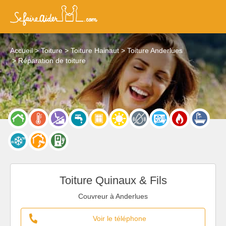
Accueil
Toiture
Toiture Hainaut
Toiture Anderlues
Réparation de toiture
Toiture Quinaux & Fils
Couvreur à Anderlues
Voir le téléphone