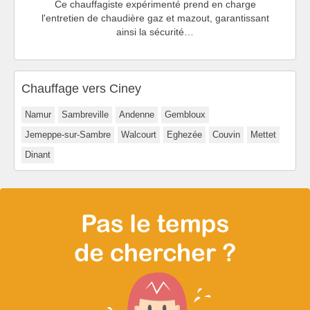
Ce chauffagiste expérimenté prend en charge
l'entretien de chaudière gaz et mazout, garantissant
ainsi la sécurité…
Chauffage vers Ciney
Namur
Sambreville
Andenne
Gembloux
Jemeppe-sur-Sambre
Walcourt
Eghezée
Couvin
Mettet
Dinant