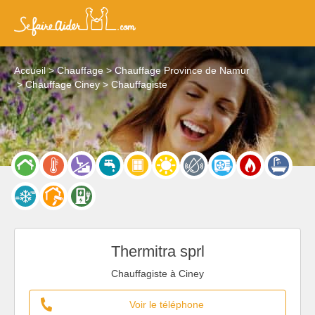
Accueil
Chauffage
Chauffage Province de Namur
Chauffage Ciney
Chauffagiste
Thermitra sprl
Chauffagiste à Ciney
Voir le téléphone