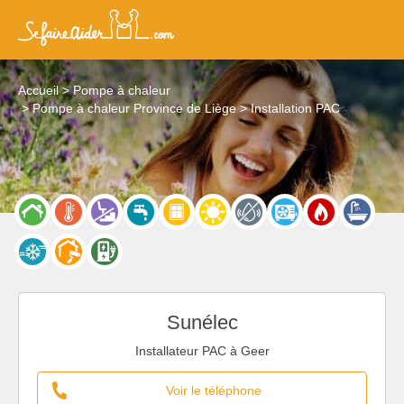
Accueil
Pompe à chaleur
Pompe à chaleur Province de Liège
Installation PAC
Sunélec
Installateur PAC à Geer
Voir le téléphone