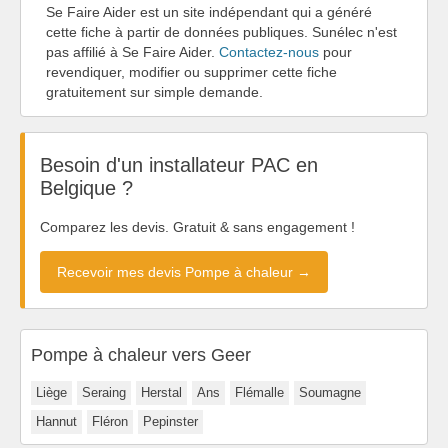
Se Faire Aider est un site indépendant qui a généré
cette fiche à partir de données publiques. Sunélec n'est
pas affilié à Se Faire Aider.
Contactez-nous
pour
revendiquer, modifier ou supprimer cette fiche
gratuitement sur simple demande.
Besoin d'un installateur PAC en
Belgique ?
Comparez les devis. Gratuit & sans engagement !
Recevoir mes devis Pompe à chaleur →
Pompe à chaleur vers Geer
Liège
Seraing
Herstal
Ans
Flémalle
Soumagne
Hannut
Fléron
Pepinster