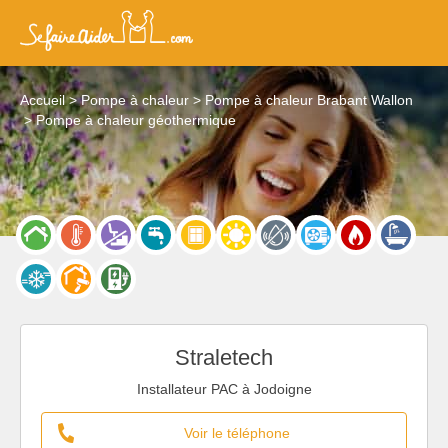
Accueil
Pompe à chaleur
Pompe à chaleur Brabant Wallon
Pompe à chaleur géothermique
Straletech
Installateur PAC à Jodoigne
Voir le téléphone