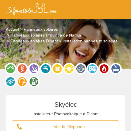
Accueil
Panneaux solaires
Panneaux solaires Province de Namur
Panneaux solaires Dinant
Installation panneaux solaires
Skyélec
Installateur Photovoltaïque à Dinant
Voir le téléphone