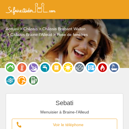
Accueil
Châssis
Châssis Brabant Wallon
Châssis Braine-l'Alleud
Pose de fenêtres
Sebati
Menuisier à Braine-l'Alleud
Voir le téléphone