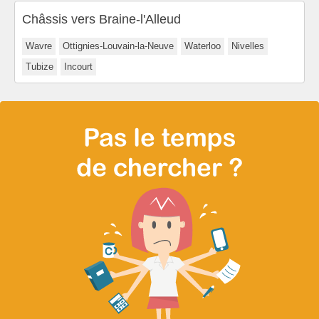
Châssis vers Braine-l'Alleud
Wavre
Ottignies-Louvain-la-Neuve
Waterloo
Nivelles
Tubize
Incourt