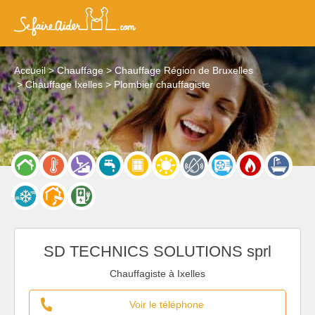
Accueil
Chauffage
Chauffage Région de Bruxelles
Chauffage Ixelles
Plombier chauffagiste
SD TECHNICS SOLUTIONS sprl
Chauffagiste à Ixelles
Voir le téléphone