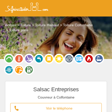
Accueil
Toiture
Toiture Hainaut
Toiture Colfontaine
Toiture plate
Salsac Entreprises
Couvreur à Colfontaine
Voir le téléphone