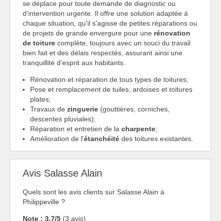
se déplace pour toute demande de diagnostic ou
d'intervention urgente. Il offre une solution adaptée à
chaque situation, qu'il s'agisse de petites réparations ou
de projets de grande envergure pour une
rénovation
de toiture
complète, toujours avec un souci du travail
bien fait et des délais respectés, assurant ainsi une
tranquillité d'esprit aux habitants.
Rénovation et réparation de tous types de toitures;
Pose et remplacement de tuiles, ardoises et toitures
plates;
Travaux de
zinguerie
(gouttières, corniches,
descentes pluviales);
Réparation et entretien de la
charpente
;
Amélioration de l'
étanchéité
des toitures existantes.
Avis Salasse Alain
Quels sont les avis clients sur Salasse Alain à
Philippeville ?
Note : 3.7/5
(3 avis)