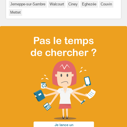
Jemeppe-sur-Sambre
Walcourt
Ciney
Eghezée
Couvin
Mettet