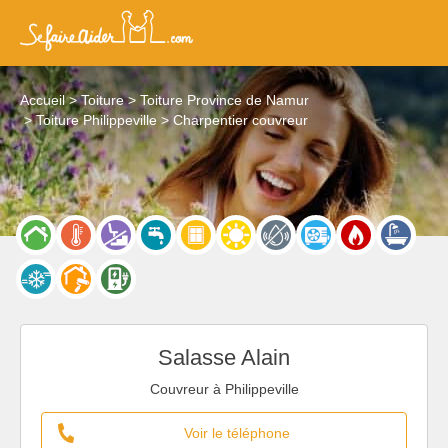
Accueil
Toiture
Toiture Province de Namur
Toiture Philippeville
Charpentier couvreur
Salasse Alain
Couvreur à Philippeville
Voir le téléphone