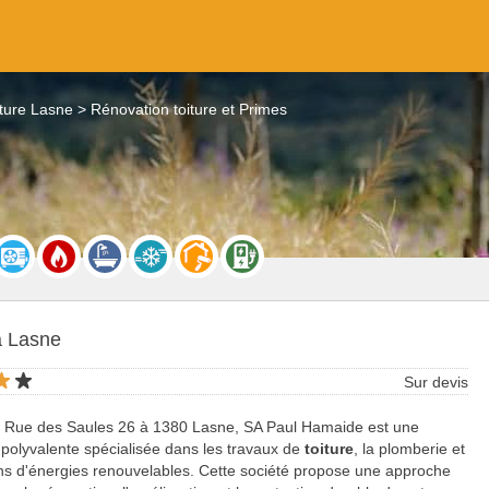
iture Lasne
Rénovation toiture et Primes
à Lasne
Sur devis
a Rue des Saules 26 à 1380 Lasne, SA Paul Hamaide est une
 polyvalente spécialisée dans les travaux de
toiture
, la plomberie et
ons d'énergies renouvelables. Cette société propose une approche