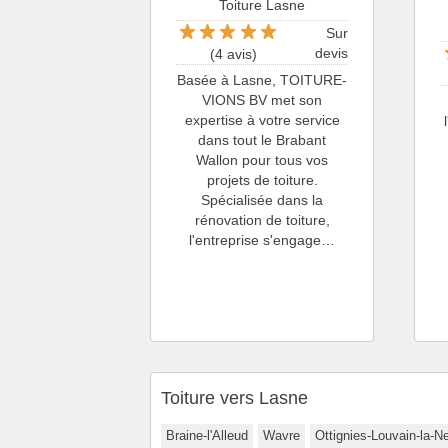
Toiture Lasne
Sur
devis
(4 avis)
Basée à Lasne, TOITURE-
VIONS BV met son
expertise à votre service
dans tout le Brabant
Wallon pour tous vos
projets de toiture.
Spécialisée dans la
rénovation de toiture,
l'entreprise s'engage…
Toiture vers Lasne
Braine-l'Alleud
Wavre
Ottignies-Louvain-la-N