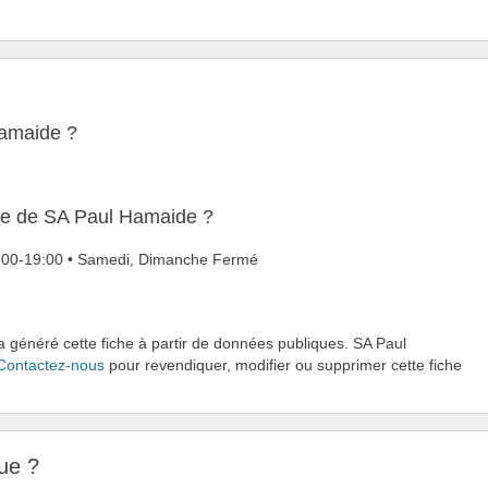
Hamaide ?
ure de SA Paul Hamaide ?
08:00-19:00 • Samedi, Dimanche Fermé
a généré cette fiche à partir de données publiques. SA Paul
Contactez-nous
pour revendiquer, modifier ou supprimer cette fiche
ue ?