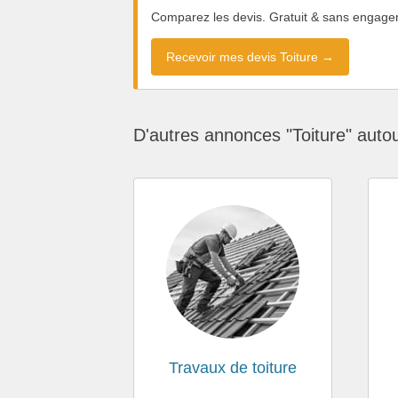
Comparez les devis. Gratuit & sans engage
Recevoir mes devis Toiture →
D'autres annonces "Toiture" auto
Travaux de toiture