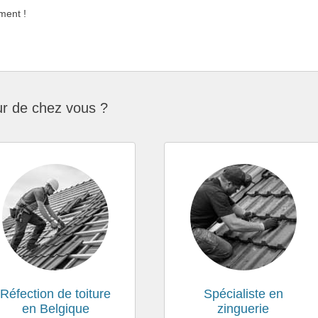
ment !
ur de chez vous ?
Réfection de toiture
Spécialiste en
en Belgique
zinguerie