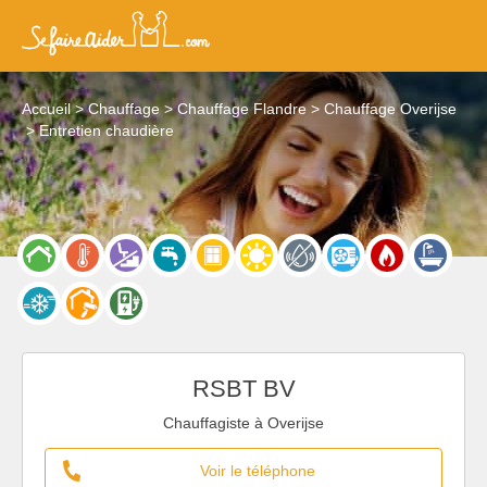
Accueil
Chauffage
Chauffage Flandre
Chauffage Overijse
Entretien chaudière
RSBT BV
Chauffagiste à Overijse
Voir le téléphone