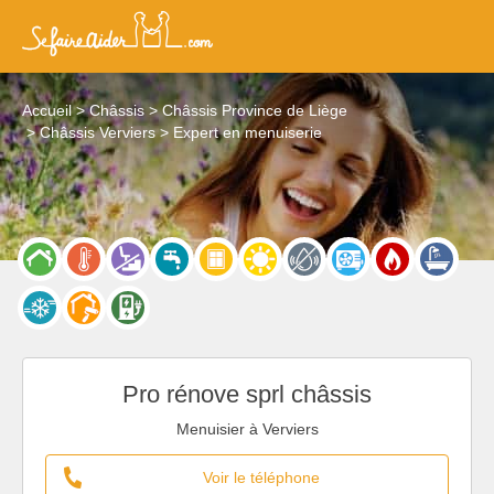
Accueil
Châssis
Châssis Province de Liège
Châssis Verviers
Expert en menuiserie
Pro rénove sprl châssis
Menuisier à Verviers
Voir le téléphone