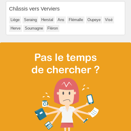
Châssis vers Verviers
Liège
Seraing
Herstal
Ans
Flémalle
Oupeye
Visé
Herve
Soumagne
Fléron