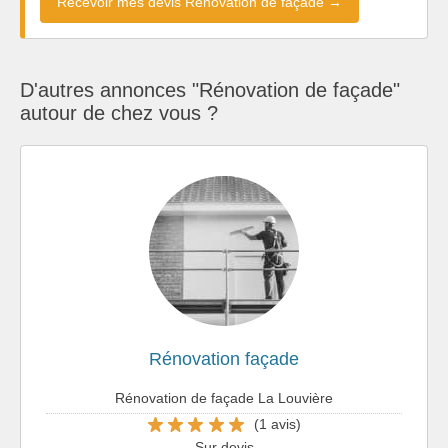
Recevoir mes devis Rénovation de façade →
D'autres annonces "Rénovation de façade"
autour de chez vous ?
Rénovation façade
Rénovation de façade La Louvière
(1 avis)
Sur devis