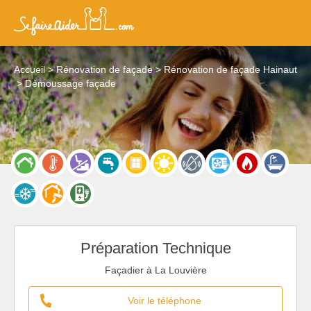
Accueil
Rénovation de façade
Rénovation de façade Hainaut
Démoussage façade
Préparation Technique
Façadier à La Louvière
Voir le téléphone