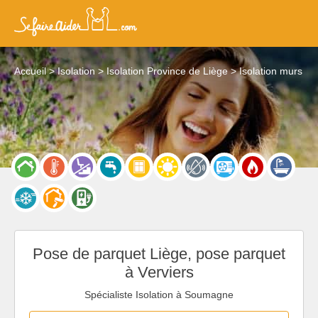
Accueil
Isolation
Isolation Province de Liège
Isolation murs
Pose de parquet Liège, pose parquet
à Verviers
Spécialiste Isolation à Soumagne