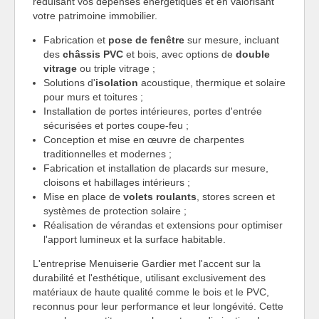
réduisant vos dépenses énergétiques et en valorisant
votre patrimoine immobilier.
Fabrication et
pose de fenêtre
sur mesure, incluant
des
châssis PVC
et bois, avec options de
double
vitrage
ou triple vitrage ;
Solutions d'
isolation
acoustique, thermique et solaire
pour murs et toitures ;
Installation de portes intérieures, portes d'entrée
sécurisées et portes coupe-feu ;
Conception et mise en œuvre de charpentes
traditionnelles et modernes ;
Fabrication et installation de placards sur mesure,
cloisons et habillages intérieurs ;
Mise en place de
volets roulants
, stores screen et
systèmes de protection solaire ;
Réalisation de vérandas et extensions pour optimiser
l'apport lumineux et la surface habitable.
L'entreprise Menuiserie Gardier met l'accent sur la
durabilité et l'esthétique, utilisant exclusivement des
matériaux de haute qualité comme le bois et le PVC,
reconnus pour leur performance et leur longévité. Cette