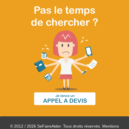
© 2012 / 2026 SeFaireAider. Tous droits réservés.
Mentions