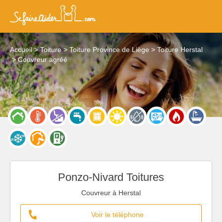
Accueil
Toiture
Toiture Province de Liège
Toiture Herstal
Couvreur agréé
Ponzo-Nivard Toitures
Couvreur à Herstal
Voir le téléphone