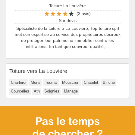
Toiture La Louvière
(3 avis)
Sur devis
Spécialiste de la toiture à La Louvière, Top-toiture sprl
met son expertise au service des propriétaires désireux
de protéger leur patrimoine immobilier contre les
infiltrations. En tant que couvreur qualifié,…
Toiture vers La Louvière
Charleroi
Mons
Tournai
Mouscron
Châtelet
Binche
Courcelles
Ath
Soignies
Manage