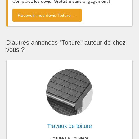
Comparez les devis. Gratuit & sans engagement !
Recevoir mes devis Toiture →
D'autres annonces "Toiture" autour de chez
vous ?
Travaux de toiture
Toiture La Louvière