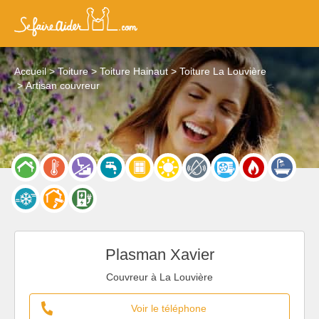
Accueil
Toiture
Toiture Hainaut
Toiture La Louvière
Artisan couvreur
Plasman Xavier
Couvreur à La Louvière
Voir le téléphone