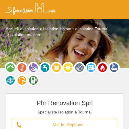
Accueil
Isolation
Isolation Hainaut
Isolation Tournai
Isolation maison
Phr Renovation Sprl
Spécialiste Isolation à Tournai
Voir le téléphone