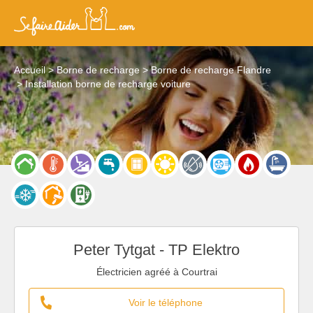
Accueil
Borne de recharge
Borne de recharge Flandre
Installation borne de recharge voiture
Peter Tytgat - TP Elektro
Électricien agréé à Courtrai
Voir le téléphone