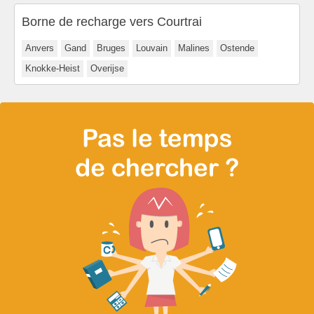
Borne de recharge vers Courtrai
Anvers
Gand
Bruges
Louvain
Malines
Ostende
Knokke-Heist
Overijse