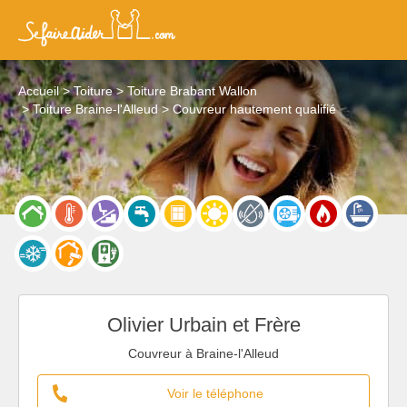
Accueil
Toiture
Toiture Brabant Wallon
Toiture Braine-l'Alleud
Couvreur hautement qualifié
Olivier Urbain et Frère
Couvreur à Braine-l'Alleud
Voir le téléphone