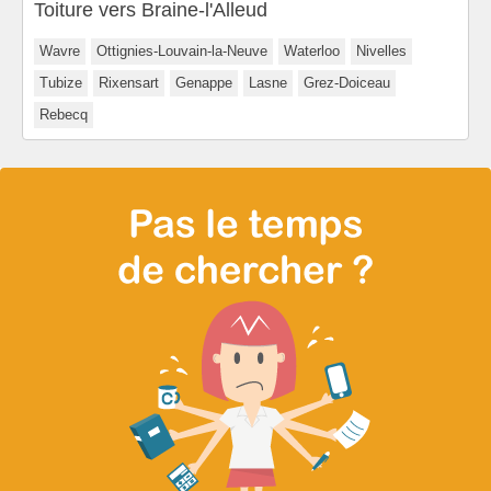
Toiture vers Braine-l'Alleud
Wavre
Ottignies-Louvain-la-Neuve
Waterloo
Nivelles
Tubize
Rixensart
Genappe
Lasne
Grez-Doiceau
Rebecq