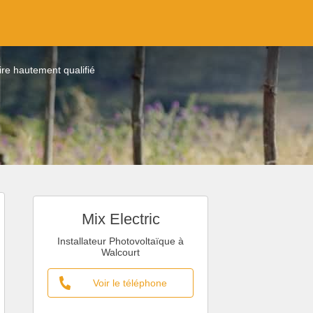
aire hautement qualifié
Mix Electric
Installateur Photovoltaïque à
Walcourt
Voir le téléphone