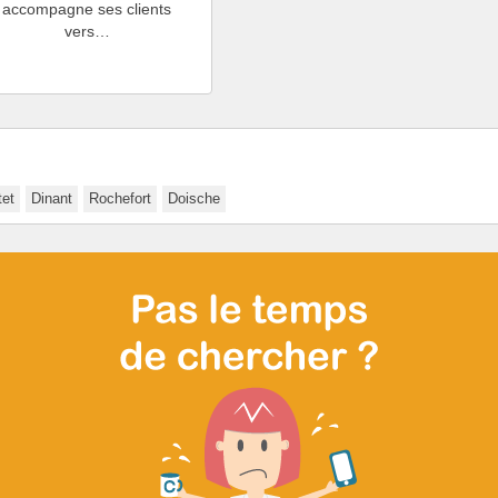
accompagne ses clients
vers…
tet
Dinant
Rochefort
Doische