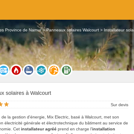
res Province de Namur
Panneaux solaires Walcourt
Installateur sol
x solaires à Walcourt
Sur devis
e de la gestion d'énergie, Mix Electric, basé à Walcourt, met son
en électricité générale et électrotechnique du bâtiment au service de
onomie. Cet
installateur agréé
prend en charge l'
installation