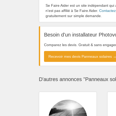
Se Faire Aider est un site indépendant qui 
n'est pas affilié à Se Faire Aider.
Contactez
gratuitement sur simple demande.
Besoin d'un installateur Photov
Comparez les devis. Gratuit & sans engage
Recevoir mes devis Panneaux solaires 
D'autres annonces "Panneaux sol