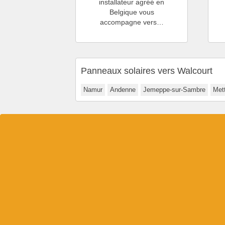
installateur agréé en
Belgique vous
accompagne vers…
Panneaux solaires vers Walcourt
Namur
Andenne
Jemeppe-sur-Sambre
Met