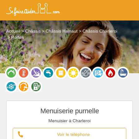
Accueil
Châssis
Châssis Hainaut
Châssis Charleroi
Portes
Menuiserie purnelle
Menuisier à Charleroi
Voir le téléphone