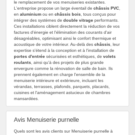
le remplacement de vos menuiseries existantes.
L'entreprise propose un large éventail de
châssis PVC
,
en
aluminium
ou en
châssis bois
, tous conçus pour
intégrer des systèmes de
double vitrage
performants.
Ces installations ciblent directement la réduction de vos
factures d'énergie et l'élimination des courants d'air
désagréables, optimisant ainsi le confort thermique et
acoustique de votre intérieur. Au-delà des
châssis
, leur
expertise s'étend à la conception et à l'installation de
portes d'entrée
sécurisées et esthétiques, de
volets
roulants
, ainsi qu'à des projets de plus grande
envergure comme la rénovation de salle de bain. Ils
prennent également en charge l'ensemble de la
menuiserie intérieure et extérieure, incluant les
vérandas, terrasses, plafonds, parquets, placards,
cuisines et l'aménagement astucieux de chambres
mansardées.
Avis Menuiserie purnelle
Quels sont les avis clients sur Menuiserie purnelle à