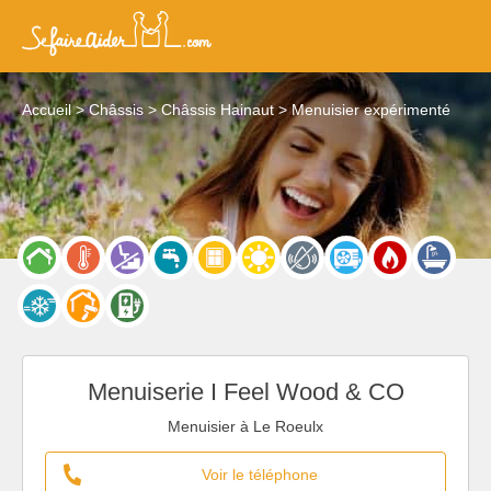
Accueil
Châssis
Châssis Hainaut
Menuisier expérimenté
Menuiserie I Feel Wood & CO
Menuisier à Le Roeulx
Voir le téléphone