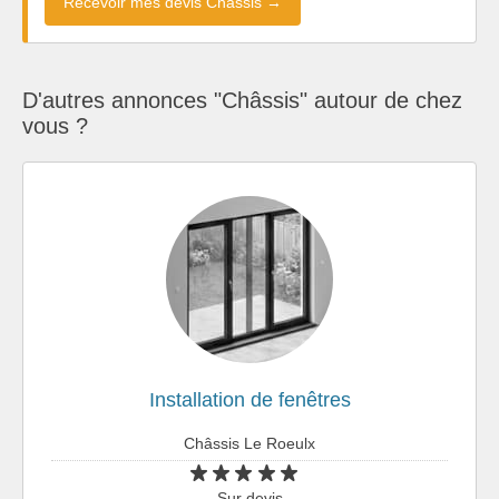
Recevoir mes devis Châssis →
D'autres annonces "Châssis" autour de chez
vous ?
Installation de fenêtres
Châssis Le Roeulx
Sur devis