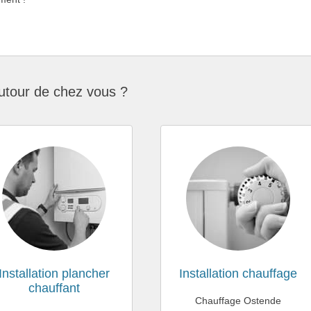
utour de chez vous ?
Installation plancher
Installation chauffage
chauffant
Chauffage Ostende