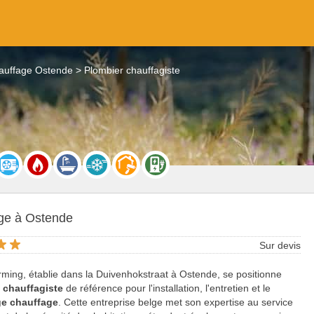
auffage Ostende
Plombier chauffagiste
ge à Ostende
Sur devis
ing, établie dans la Duivenhokstraat à Ostende, se positionne
n
chauffagiste
de référence pour l'installation, l'entretien et le
e chauffage
. Cette entreprise belge met son expertise au service