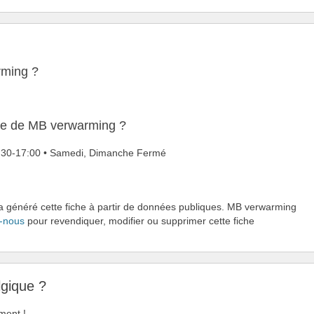
rming ?
ure de MB verwarming ?
08:30-17:00 • Samedi, Dimanche Fermé
 a généré cette fiche à partir de données publiques. MB verwarming
-nous
pour revendiquer, modifier ou supprimer cette fiche
lgique ?
ment !