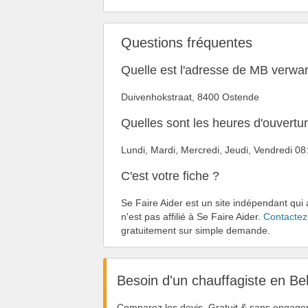
Questions fréquentes
Quelle est l'adresse de MB verwa
Duivenhokstraat, 8400 Ostende
Quelles sont les heures d'ouvert
Lundi, Mardi, Mercredi, Jeudi, Vendredi 
C'est votre fiche ?
Se Faire Aider est un site indépendant qui
n'est pas affilié à Se Faire Aider.
Contactez
gratuitement sur simple demande.
Besoin d'un chauffagiste en Be
Comparez les devis. Gratuit & sans engage