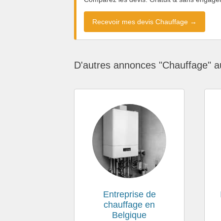
Recevoir mes devis Chauffage →
D'autres annonces "Chauffage" a
Entreprise de
chauffage en
Belgique