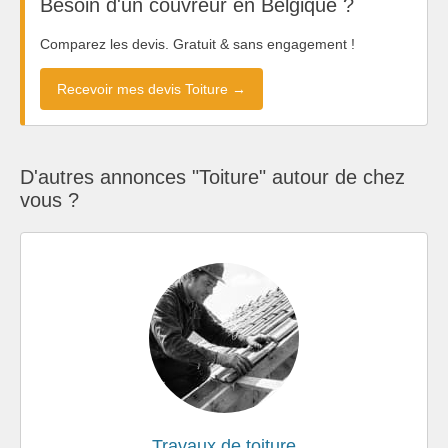
Besoin d'un couvreur en Belgique ?
Comparez les devis. Gratuit & sans engagement !
Recevoir mes devis Toiture →
D'autres annonces "Toiture" autour de chez
vous ?
Travaux de toiture