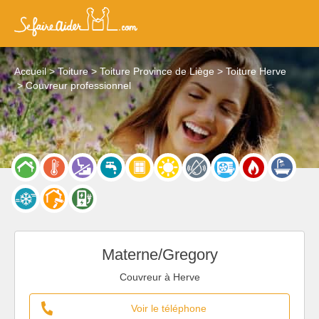
Accueil
Toiture
Toiture Province de Liège
Toiture Herve
Couvreur professionnel
Materne/Gregory
Couvreur à Herve
Voir le téléphone