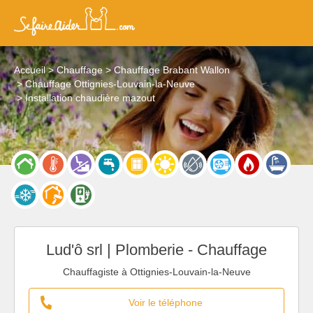
Accueil
Chauffage
Chauffage Brabant Wallon
Chauffage Ottignies-Louvain-la-Neuve
Installation chaudière mazout
Lud'ô srl | Plomberie - Chauffage
Chauffagiste à Ottignies-Louvain-la-Neuve
Voir le téléphone