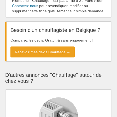
Plomberie - Chauffage n'est pas affilié à Se Faire Aider.
Contactez-nous
pour revendiquer, modifier ou
supprimer cette fiche gratuitement sur simple demande.
Besoin d'un chauffagiste en Belgique ?
Comparez les devis. Gratuit & sans engagement !
Recevoir mes devis Chauffage →
D'autres annonces "Chauffage" autour de
chez vous ?