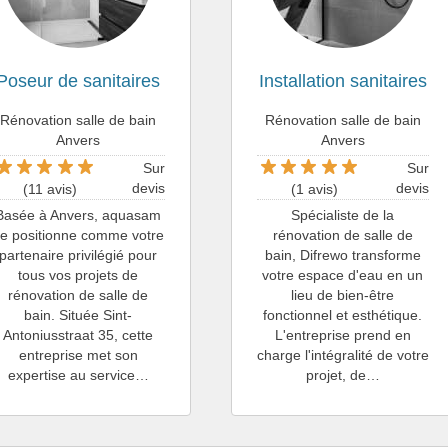
Poseur de sanitaires
Installation sanitaires
Rénovation salle de bain
Rénovation salle de bain
Anvers
Anvers
Sur
Sur
devis
devis
(11 avis)
(1 avis)
Basée à Anvers, aquasam
Spécialiste de la
e positionne comme votre
rénovation de salle de
partenaire privilégié pour
bain, Difrewo transforme
tous vos projets de
votre espace d'eau en un
rénovation de salle de
lieu de bien-être
bain. Située Sint-
fonctionnel et esthétique.
Antoniusstraat 35, cette
L'entreprise prend en
entreprise met son
charge l'intégralité de votre
expertise au service…
projet, de…