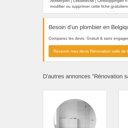
Antwerpen | Lekdetectie | Ontstoppingen n'e
modifier ou supprimer cette fiche gratuit
Besoin d'un plombier en Belgiq
Comparez les devis. Gratuit & sans engage
Recevoir mes devis Rénovation salle de
D'autres annonces "Rénovation sa