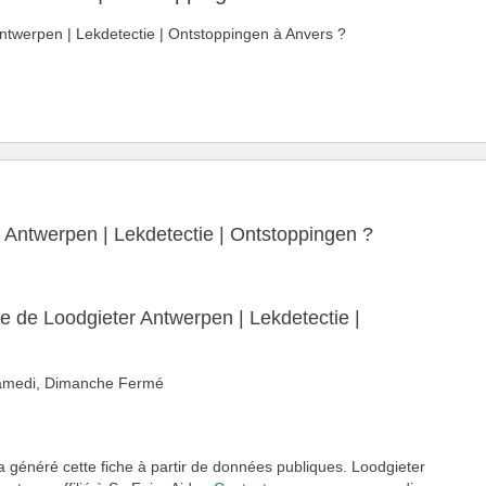
 Antwerpen | Lekdetectie | Ontstoppingen à Anvers ?
r Antwerpen | Lekdetectie | Ontstoppingen ?
re de Loodgieter Antwerpen | Lekdetectie |
 Samedi, Dimanche Fermé
a généré cette fiche à partir de données publiques. Loodgieter