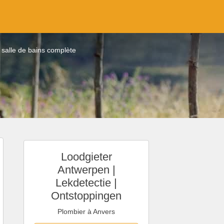
n salle de bains complète
Loodgieter
Antwerpen |
Lekdetectie |
Ontstoppingen
Plombier à Anvers