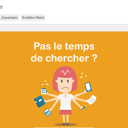
rs
Zaventem
Knokke-Heist