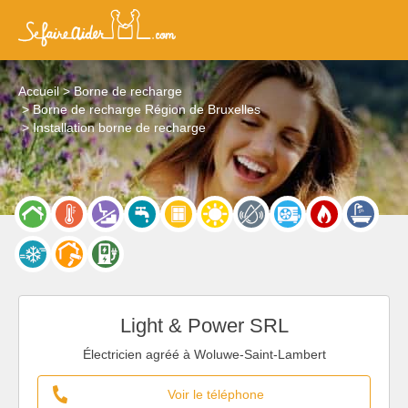
Accueil
Borne de recharge
Borne de recharge Région de Bruxelles
Installation borne de recharge
Light & Power SRL
Électricien agréé à Woluwe-Saint-Lambert
Voir le téléphone