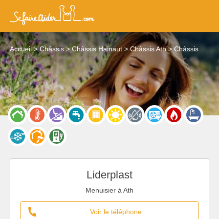
Accueil
Châssis
Châssis Hainaut
Châssis Ath
Châssis
Liderplast
Menuisier à Ath
Voir le téléphone