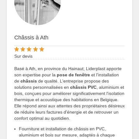
Châssis à Ath
Sur devis
Basé à Ath, en province du Hainaut, Liderplast apporte
son expertise pour la
pose de fenêtre
et l'installation
de
châssis
de qualité. L'entreprise propose des
solutions personnalisées en
châssis PVC
, aluminium et
bois, conçues pour améliorer significativement l'isolation
thermique et acoustique des habitations en Belgique.
Elle répond ainsi aux attentes des propriétaires désireux
de réduire leurs factures d'énergie et de retrouver un
confort optimal au quotidien.
Fourniture et installation de châssis en PVC,
aluminium et bois sur mesure, adaptés à chaque