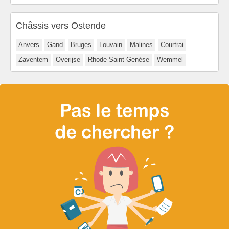
Châssis vers Ostende
Anvers
Gand
Bruges
Louvain
Malines
Courtrai
Zaventem
Overijse
Rhode-Saint-Genèse
Wemmel