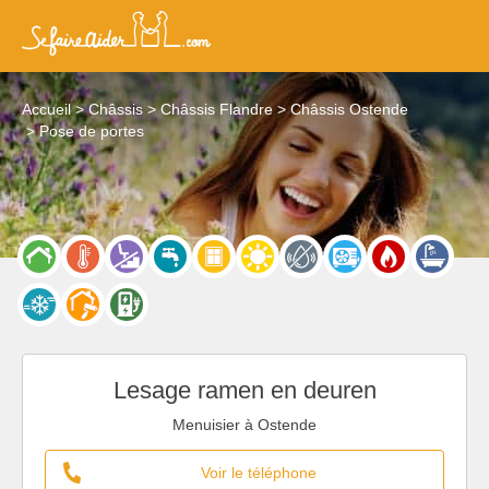
Accueil
Châssis
Châssis Flandre
Châssis Ostende
Pose de portes
Lesage ramen en deuren
Menuisier à Ostende
Voir le téléphone