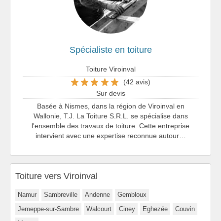
Spécialiste en toiture
Toiture Viroinval
(42 avis)
Sur devis
Basée à Nismes, dans la région de Viroinval en
Wallonie, T.J. La Toiture S.R.L. se spécialise dans
l'ensemble des travaux de toiture. Cette entreprise
intervient avec une expertise reconnue autour…
Toiture vers Viroinval
Namur
Sambreville
Andenne
Gembloux
Jemeppe-sur-Sambre
Walcourt
Ciney
Eghezée
Couvin