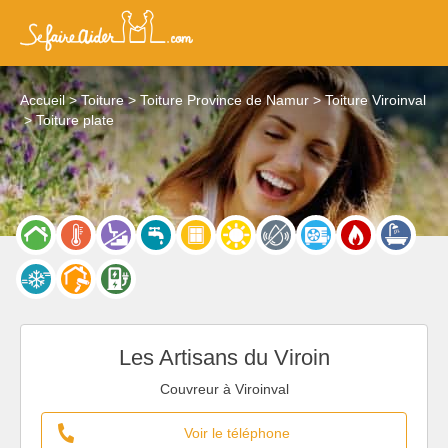
Accueil
Toiture
Toiture Province de Namur
Toiture Viroinval
Toiture plate
Les Artisans du Viroin
Couvreur à Viroinval
Voir le téléphone