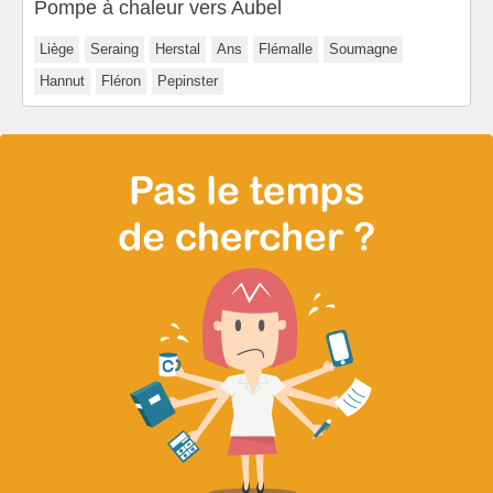
Pompe à chaleur vers Aubel
Liège
Seraing
Herstal
Ans
Flémalle
Soumagne
Hannut
Fléron
Pepinster