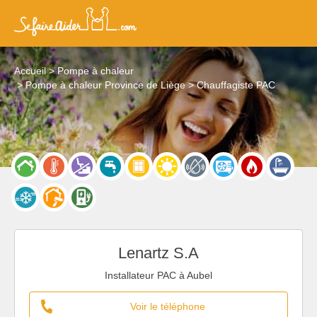
Accueil
Pompe à chaleur
Pompe à chaleur Province de Liège
Chauffagiste PAC
Lenartz S.A
Installateur PAC à Aubel
Voir le téléphone