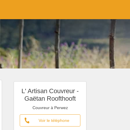
L' Artisan Couvreur -
Gaëtan Roofthooft
Couvreur à Perwez
Voir le téléphone