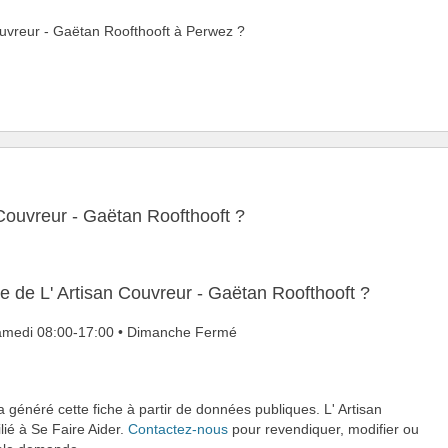
Couvreur - Gaëtan Roofthooft à Perwez ?
 Couvreur - Gaëtan Roofthooft ?
re de L' Artisan Couvreur - Gaëtan Roofthooft ?
 Samedi 08:00-17:00 • Dimanche Fermé
a généré cette fiche à partir de données publiques. L' Artisan
lié à Se Faire Aider.
Contactez-nous
pour revendiquer, modifier ou