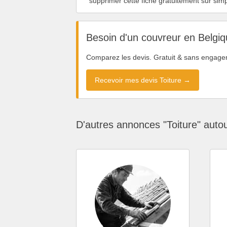
supprimer cette fiche gratuitement sur si
Besoin d'un couvreur en Belgiq
Comparez les devis. Gratuit & sans engage
Recevoir mes devis Toiture →
D'autres annonces "Toiture" auto