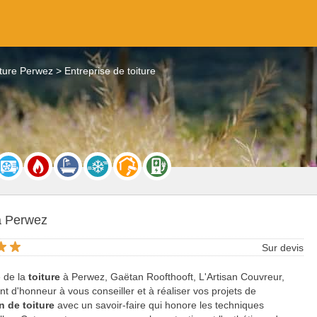
iture Perwez
Entreprise de toiture
 à Perwez
Sur devis
e de la
toiture
à Perwez, Gaëtan Roofthooft, L'Artisan Couvreur,
nt d'honneur à vous conseiller et à réaliser vos projets de
n de toiture
avec un savoir-faire qui honore les techniques