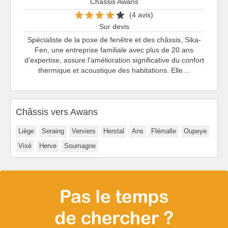
Châssis Awans
(4 avis)
Sur devis
Spécialiste de la pose de fenêtre et des châssis, Sika-
Fen, une entreprise familiale avec plus de 20 ans
d'expertise, assure l'amélioration significative du confort
thermique et acoustique des habitations. Elle…
Châssis vers Awans
Liège
Seraing
Verviers
Herstal
Ans
Flémalle
Oupeye
Visé
Herve
Soumagne