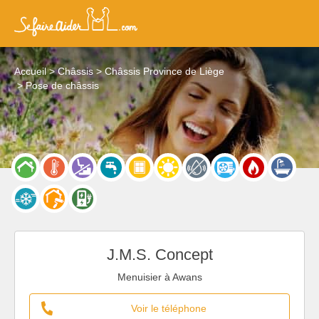
Accueil
Châssis
Châssis Province de Liège
Pose de châssis
J.M.S. Concept
Menuisier à Awans
Voir le téléphone