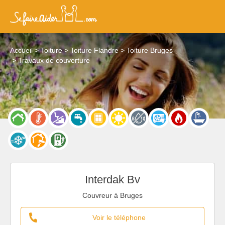
Accueil
Toiture
Toiture Flandre
Toiture Bruges
Travaux de couverture
Interdak Bv
Couvreur à Bruges
Voir le téléphone