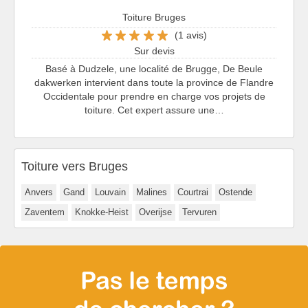
Toiture Bruges
(1 avis)
Sur devis
Basé à Dudzele, une localité de Brugge, De Beule
dakwerken intervient dans toute la province de Flandre
Occidentale pour prendre en charge vos projets de
toiture. Cet expert assure une…
Toiture vers Bruges
Anvers
Gand
Louvain
Malines
Courtrai
Ostende
Zaventem
Knokke-Heist
Overijse
Tervuren