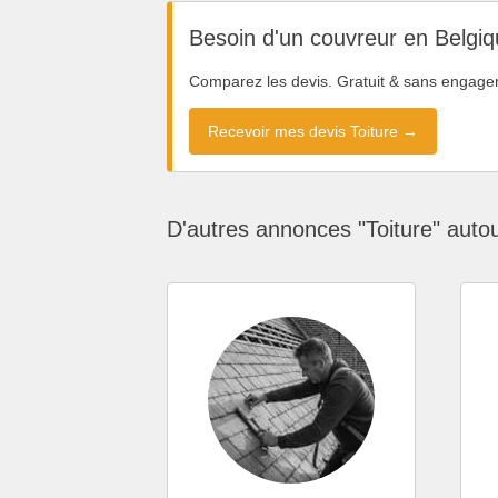
Besoin d'un couvreur en Belgiq
Comparez les devis. Gratuit & sans engage
Recevoir mes devis Toiture →
D'autres annonces "Toiture" auto