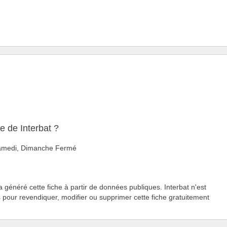
e de Interbat ?
 Samedi, Dimanche Fermé
a généré cette fiche à partir de données publiques. Interbat n'est
s
pour revendiquer, modifier ou supprimer cette fiche gratuitement