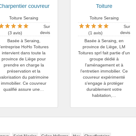
Charpentier couvreur
Toiture
Toiture Seraing
Toiture Seraing
Sur
Sur
devis
devis
(3 avis)
(1 avis)
Basée à Seraing,
Basée à Seraing, en
l'entreprise HoHo Toitures
province de Liège, LM
intervient dans toute la
Toitures sprl fait partie d'un
province de Liège pour
groupe dédié à
prendre en charge la
l'aménagement et à
préservation et la
l'entretien immobilier. Ce
valorisation du patrimoine
couvreur expérimenté
immobilier. Ce couvreur
s'engage à protéger
qualifié assure une…
durablement votre
habitation,…