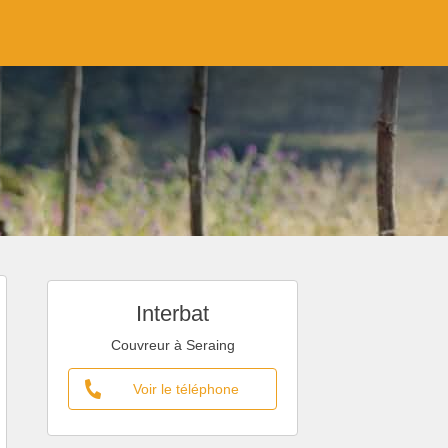
Interbat
Couvreur à Seraing
Voir le téléphone