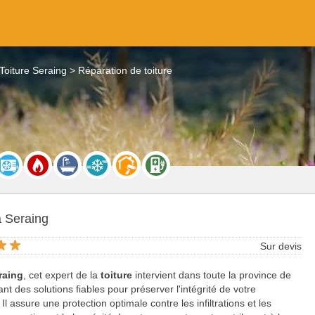
Toiture Seraing
Réparation de toiture
à Seraing
Sur devis
raing
, cet expert de la
toiture
intervient dans toute la province de
ant des solutions fiables pour préserver l'intégrité de votre
 Il assure une protection optimale contre les infiltrations et les