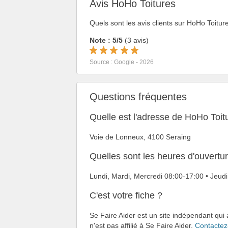
Avis HoHo Toitures
Quels sont les avis clients sur HoHo Toitur
Note : 5/5
(3 avis)
Source : Google - 2026
Questions fréquentes
Quelle est l'adresse de HoHo Toit
Voie de Lonneux, 4100 Seraing
Quelles sont les heures d'ouvertu
Lundi, Mardi, Mercredi 08:00-17:00 • Jeu
C'est votre fiche ?
Se Faire Aider est un site indépendant qui
n'est pas affilié à Se Faire Aider.
Contactez