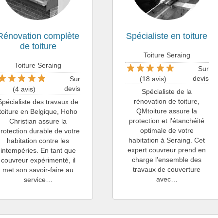
Rénovation complète
Spécialiste en toiture
de toiture
Toiture Seraing
Toiture Seraing
Sur
devis
Sur
(18 avis)
devis
(4 avis)
Spécialiste de la
rénovation de toiture,
Spécialiste des travaux de
QMtoiture assure la
toiture en Belgique, Hoho
protection et l'étanchéité
Christian assure la
optimale de votre
rotection durable de votre
habitation à Seraing. Cet
habitation contre les
expert couvreur prend en
intempéries. En tant que
charge l'ensemble des
couvreur expérimenté, il
travaux de couverture
met son savoir-faire au
avec…
service…