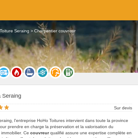
Toiture Seraing
Charpentier couvreur
à Seraing
Sur devis
raing, l'entreprise HoHo Toitures intervient dans toute la province
our prendre en charge la préservation et la valorisation du
 immobilier. Ce
couvreur
qualifié assure une expertise complète en