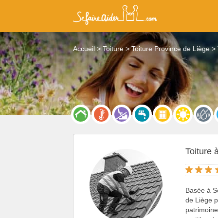
Accueil
Toiture
Toiture Province de Liège
Toiture 
Basée à Se
de Liège p
patrimoine