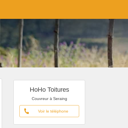
HoHo Toitures
Couvreur à Seraing
Voir le téléphone