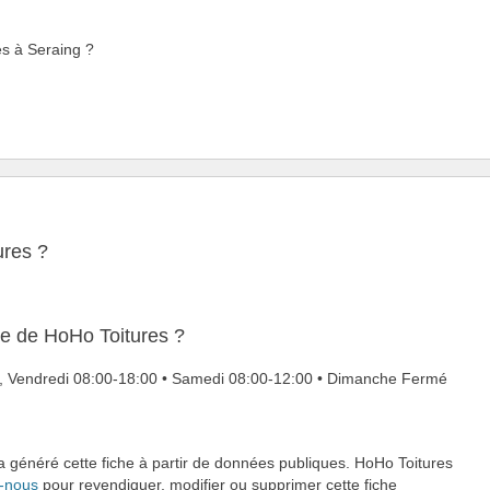
es à Seraing ?
ures ?
re de HoHo Toitures ?
di, Vendredi 08:00-18:00 • Samedi 08:00-12:00 • Dimanche Fermé
 a généré cette fiche à partir de données publiques. HoHo Toitures
-nous
pour revendiquer, modifier ou supprimer cette fiche