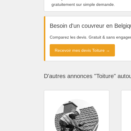
gratuitement sur simple demande.
Besoin d'un couvreur en Belgiq
Comparez les devis. Gratuit & sans engage
Recevoir mes devis Toiture →
D'autres annonces "Toiture" auto