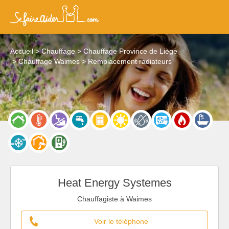
Accueil
Chauffage
Chauffage Province de Liège
Chauffage Waimes
Remplacement radiateurs
Heat Energy Systemes
Chauffagiste à Waimes
Voir le téléphone